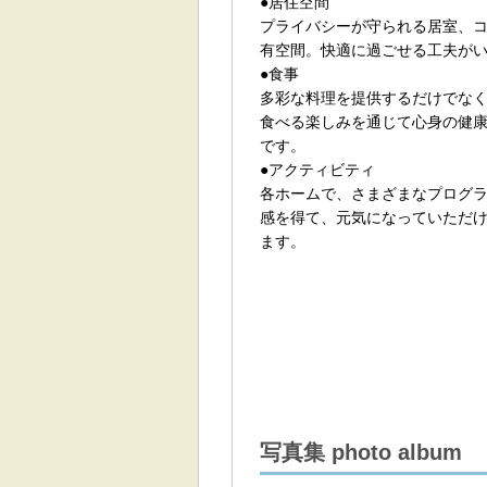
●居住空間
プライバシーが守られる居室、
有空間。快適に過ごせる工夫が
●食事
多彩な料理を提供するだけでな
食べる楽しみを通じて心身の健
です。
●アクティビティ
各ホームで、さまざまなプログ
感を得て、元気になっていただ
ます。
写真集 photo album