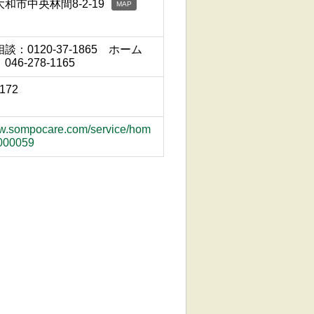
和市中央林間8-2-19
MAP
：0120-37-1865 ホーム
46-278-1165
1172
ww.sompocare.com/service/hom
H000059